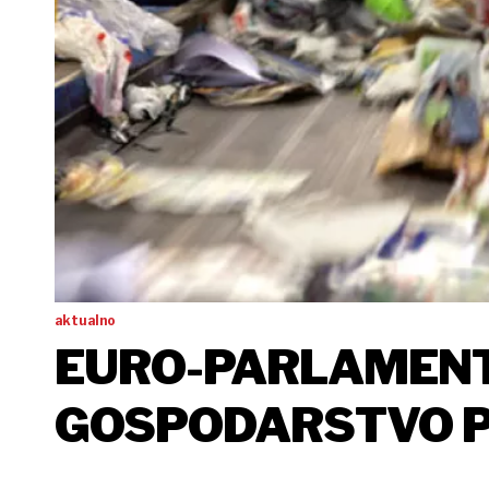
aktualno
EURO-PARLAMENT
GOSPODARSTVO PO
OD PRIORITETA UN