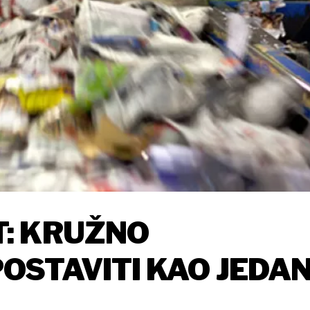
: KRUŽNO
STAVITI KAO JEDA
IJE