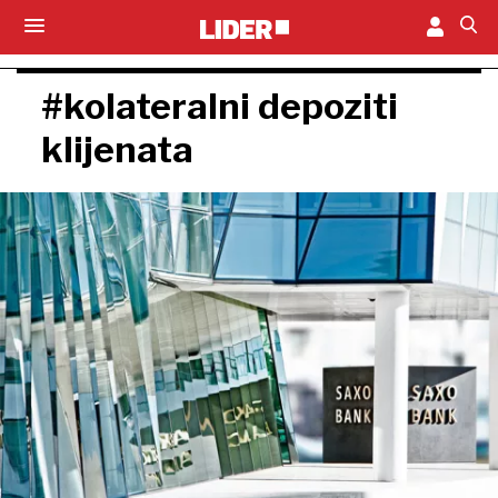
#kolateralni depoziti
klijenata