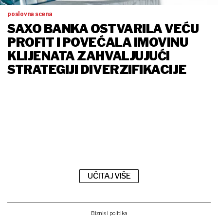
poslovna scena
SAXO BANKA OSTVARILA VEĆU
PROFIT I POVEĆALA IMOVINU
KLIJENATA ZAHVALJUJUĆI
STRATEGIJI DIVERZIFIKACIJE
UČITAJ VIŠE
Biznis i politika