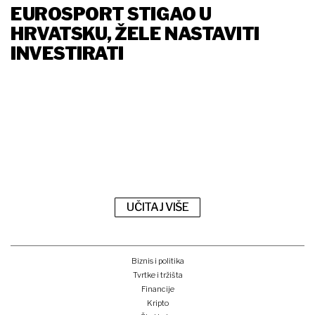
EUROSPORT STIGAO U
HRVATSKU, ŽELE NASTAVITI
INVESTIRATI
UČITAJ VIŠE
Biznis i politika
Tvrtke i tržišta
Financije
Kripto