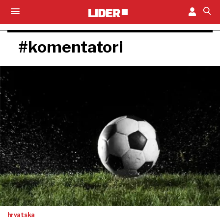
#komentatori
hrvatska