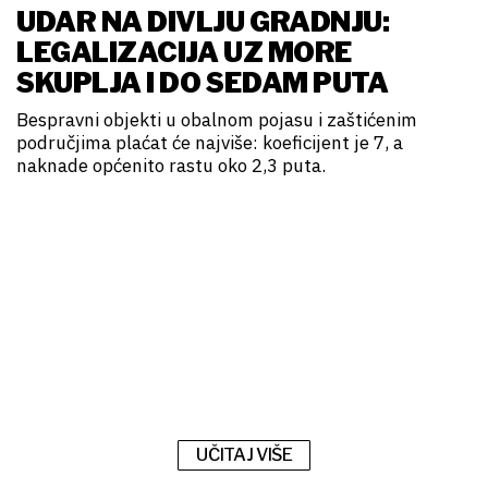
UDAR NA DIVLJU GRADNJU:
LEGALIZACIJA UZ MORE
SKUPLJA I DO SEDAM PUTA
Bespravni objekti u obalnom pojasu i zaštićenim
područjima plaćat će najviše: koeficijent je 7, a
naknade općenito rastu oko 2,3 puta.
UČITAJ VIŠE