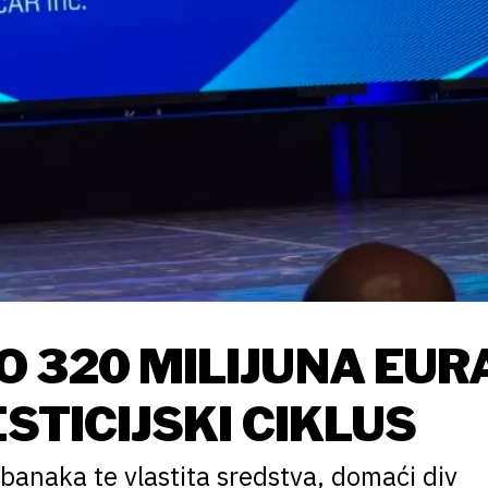
 320 MILIJUNA EUR
ESTICIJSKI CIKLUS
anaka te vlastita sredstva, domaći div