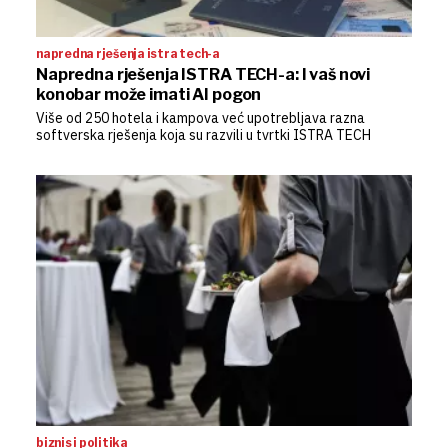
napredna rješenja istra tech-a
Napredna rješenja ISTRA TECH-a: I vaš novi
konobar može imati AI pogon
Više od 250 hotela i kampova već upotrebljava razna
softverska rješenja koja su razvili u tvrtki ISTRA TECH
biznis i politika