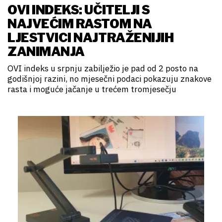
OVI INDEKS: UČITELJI S
NAJVEĆIM RASTOM NA
LJESTVICI NAJTRAŽENIJIH
ZANIMANJA
OVI indeks u srpnju zabilježio je pad od 2 posto na
godišnjoj razini, no mjesečni podaci pokazuju znakove
rasta i moguće jačanje u trećem tromjesečju