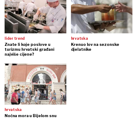
lider trend
hrvatska
Znate li koje poslove u
Krenuo lov na sezonske
turizmu hrvatski građani
djelatnike
najviše cijene?
hrvatska
Noćna mora u Bijelom snu