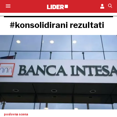
#konsolidirani rezultati
poslovna scena