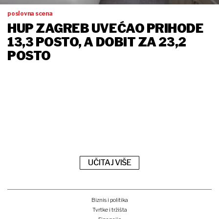
poslovna scena
HUP ZAGREB UVEĆAO PRIHODE
13,3 POSTO, A DOBIT ZA 23,2
POSTO
UČITAJ VIŠE
Biznis i politika
Tvrtke i tržišta