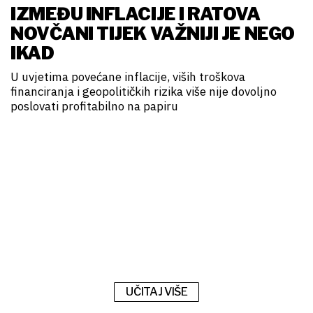
IZMEĐU INFLACIJE I RATOVA
NOVČANI TIJEK VAŽNIJI JE NEGO
IKAD
U uvjetima povećane inflacije, viših troškova
financiranja i geopolitičkih rizika više nije dovoljno
poslovati profitabilno na papiru
UČITAJ VIŠE