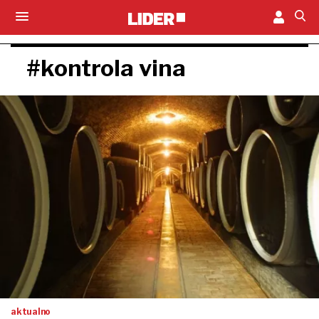
#kontrola vina
aktualno