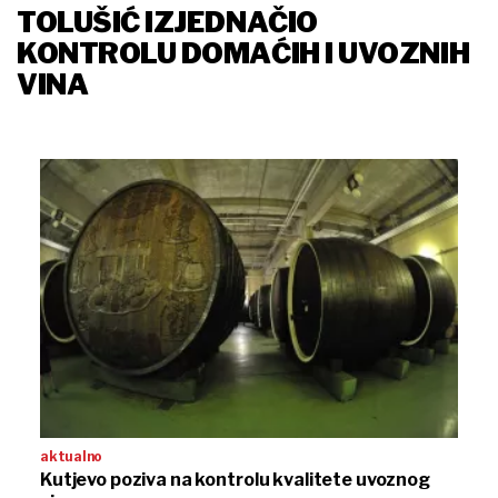
TOLUŠIĆ IZJEDNAČIO
KONTROLU DOMAĆIH I UVOZNIH
VINA
aktualno
Kutjevo poziva na kontrolu kvalitete uvoznog