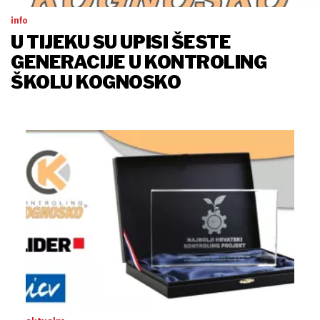
info
U TIJEKU SU UPISI ŠESTE
GENERACIJE U KONTROLING
ŠKOLU KOGNOSKO