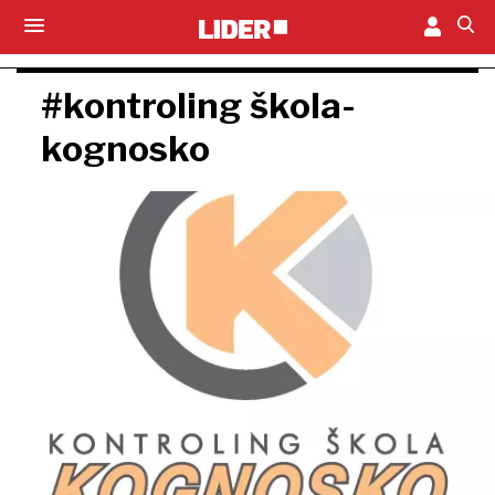
#kontroling škola-
kognosko