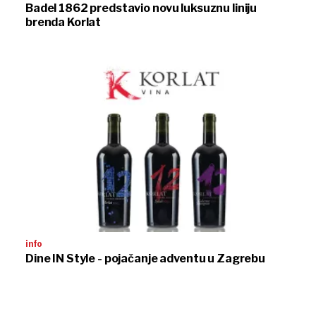
Badel 1862 predstavio novu luksuznu liniju
brenda Korlat
info
Dine IN Style - pojačanje adventu u Zagrebu