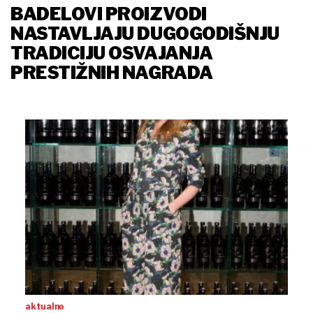
BADELOVI PROIZVODI
NASTAVLJAJU DUGOGODIŠNJU
TRADICIJU OSVAJANJA
PRESTIŽNIH NAGRADA
aktualno