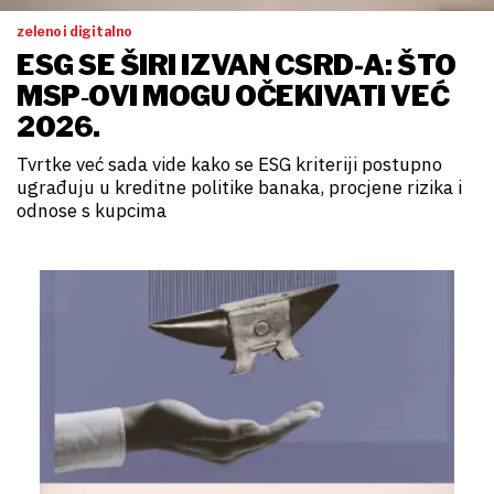
zeleno i digitalno
ESG SE ŠIRI IZVAN CSRD-A: ŠTO
MSP‑OVI MOGU OČEKIVATI VEĆ
2026.
Tvrtke već sada vide kako se ESG kriteriji postupno
ugrađuju u kreditne politike banaka, procjene rizika i
odnose s kupcima