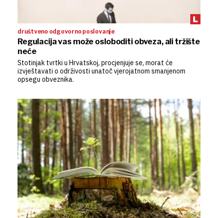
društveno odgovorno poslovanje
Regulacija vas može osloboditi obveza, ali tržište
neće
Stotinjak tvrtki u Hrvatskoj, procjenjuje se, morat će
izvještavati o održivosti unatoč vjerojatnom smanjenom
opsegu obveznika.