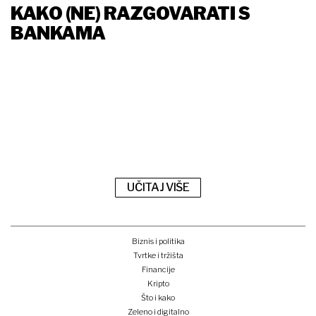
KAKO (NE) RAZGOVARATI S
BANKAMA
UČITAJ VIŠE
Biznis i politika
Tvrtke i tržišta
Financije
Kripto
Što i kako
Zeleno i digitalno