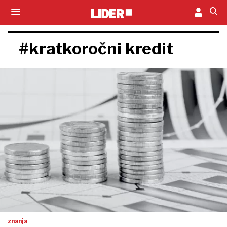
#kratkoročni kredit
znanja