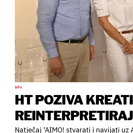
info
HT POZIVA KREATI
REINTERPRETIRA
Natječaj 'AIMO! stvarati i navijati uz A