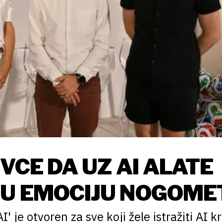
VCE DA UZ AI ALATE
JU EMOCIJU NOGOME
I' je otvoren za sve koji žele istražiti AI k