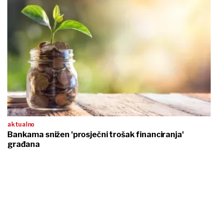
aktualno
Bankama snižen 'prosječni trošak financiranja'
građana