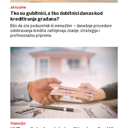
aktualno
Tko su gubitnici, a tko dobitnici danas kod
kreditiranja građana?
Bilo da ste poduzetnik ili menadžer – današnje procedure
odobravanja kredita zahtijevaju znanje, strategiju i
profesionalnu pripremu
financije