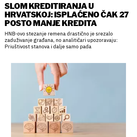
SLOM KREDITIRANJA U
HRVATSKOJ: ISPLAĆENO ČAK 27
POSTO MANJE KREDITA
HNB-ovo stezanje remena drastično je srezalo
zaduživanje građana, no analitičari upozoravaju:
Priuštivost stanova i dalje samo pada