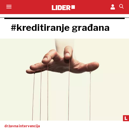
#kreditiranje građana
državna intervencija