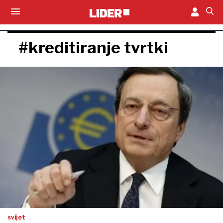
#kreditiranje tvrtki
svijet