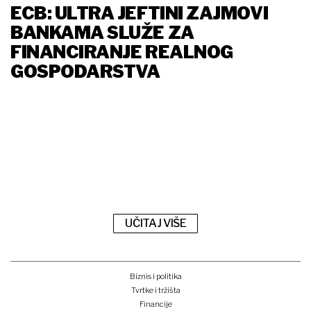
ECB: ULTRA JEFTINI ZAJMOVI
BANKAMA SLUŽE ZA
FINANCIRANJE REALNOG
GOSPODARSTVA
UČITAJ VIŠE
Biznis i politika
Tvrtke i tržišta
Financije