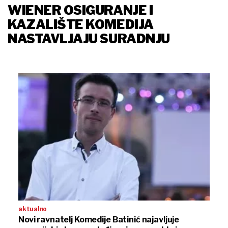
WIENER OSIGURANJE I
KAZALIŠTE KOMEDIJA
NASTAVLJAJU SURADNJU
aktualno
Novi ravnatelj Komedije Batinić najavljuje