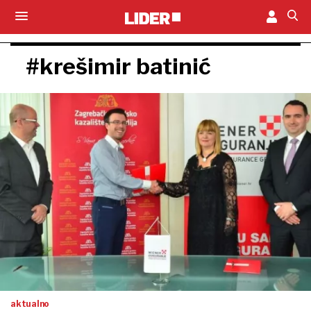
#krešimir batinić
aktualno