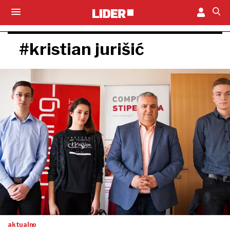
#kristian jurišić
aktualno