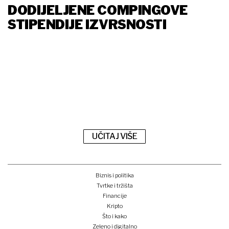
DODIJELJENE COMPINGOVE
STIPENDIJE IZVRSNOSTI
UČITAJ VIŠE
Biznis i politika
Tvrtke i tržišta
Financije
Kripto
Što i kako
Zeleno i digitalno