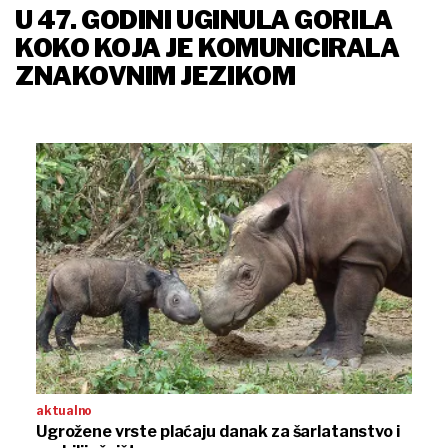
U 47. GODINI UGINULA GORILA
KOKO KOJA JE KOMUNICIRALA
ZNAKOVNIM JEZIKOM
aktualno
Ugrožene vrste plaćaju danak za šarlatanstvo i