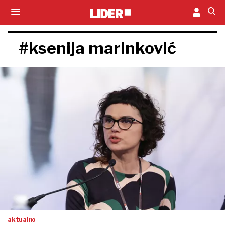
#ksenija marinković
aktualno