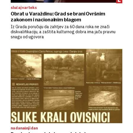
slučaj varteks
Obrat u Varaždinu: Grad se brani Ovršnim
zakonom i nacionalnim blagom
Iz Grada poručuju da zahtjev za 60 dana roka ne znači
diskvalifikaciju, a zaštita kulturnog dobra ima jaču pravnu
snagu od ugovora
na današnji dan