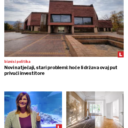
biznis i politika
Novi natječaji, stari problemi: hoće li država ovaj put
privući investitore