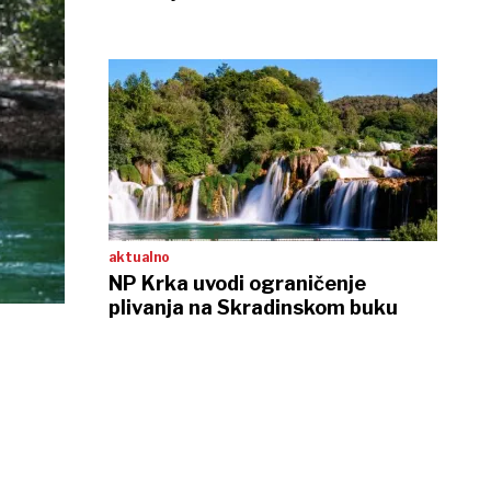
aktualno
NP Krka uvodi ograničenje
plivanja na Skradinskom buku