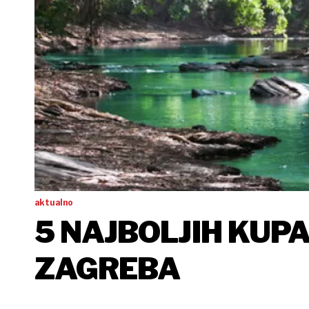
aktualno
5 NAJBOLJIH KUPA
ZAGREBA