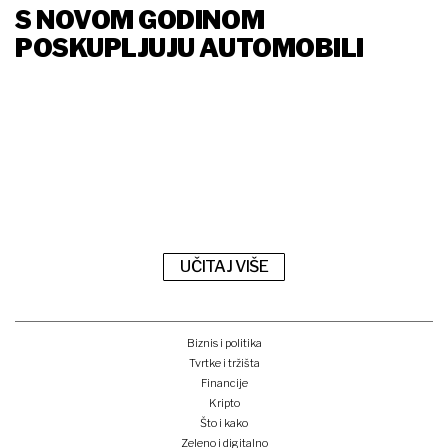
S NOVOM GODINOM
POSKUPLJUJU AUTOMOBILI
UČITAJ VIŠE
Biznis i politika
Tvrtke i tržišta
Financije
Kripto
Što i kako
Zeleno i digitalno