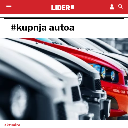
#kupnja autoa
aktualno