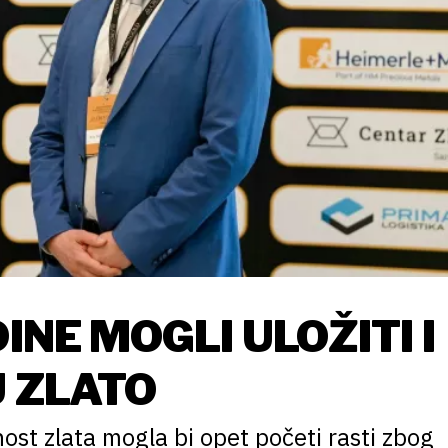
INE MOGLI ULOŽITI I
U ZLATO
ost zlata mogla bi opet početi rasti zbog