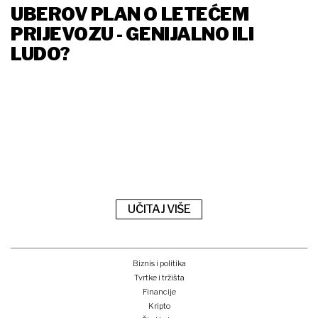
UBEROV PLAN O LETEĆEM
PRIJEVOZU - GENIJALNO ILI
LUDO?
UČITAJ VIŠE
Biznis i politika
Tvrtke i tržišta
Financije
Kripto