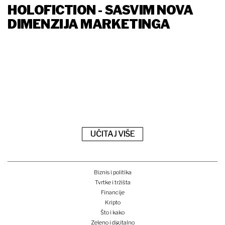
HOLOFICTION - SASVIM NOVA
DIMENZIJA MARKETINGA
UČITAJ VIŠE
Biznis i politika
Tvrtke i tržišta
Financije
Kripto
Što i kako
Zeleno i digitalno