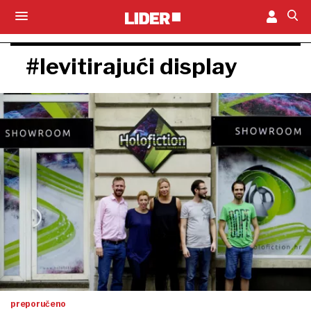
#levitirajući display
preporučeno