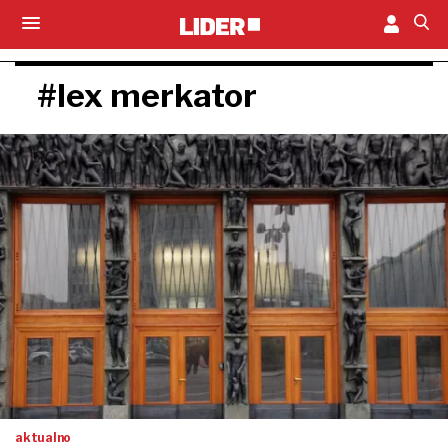
#lex merkator
aktualno