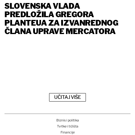
SLOVENSKA VLADA
PREDLOŽILA GREGORA
PLANTEUA ZA IZVANREDNOG
ČLANA UPRAVE MERCATORA
UČITAJ VIŠE
Biznis i politika
Tvrtke i tržišta
Financije