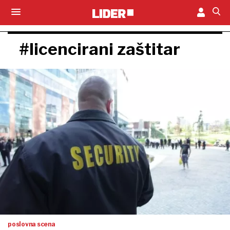
#licencirani zaštitar
poslovna scena