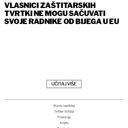
VLASNICI ZAŠTITARSKIH
TVRTKI NE MOGU SAČUVATI
SVOJE RADNIKE OD BIJEGA U EU
UČITAJ VIŠE
Biznis i politika
Tvrtke i tržišta
Financije
Kripto