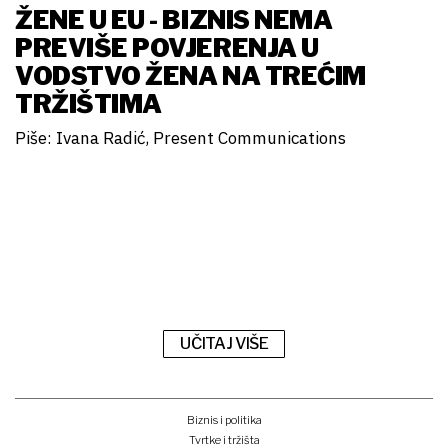
ŽENE U EU - BIZNIS NEMA
PREVIŠE POVJERENJA U
VODSTVO ŽENA NA TREĆIM
TRŽIŠTIMA
Piše: Ivana Radić, Present Communications
UČITAJ VIŠE
Biznis i politika
Tvrtke i tržišta