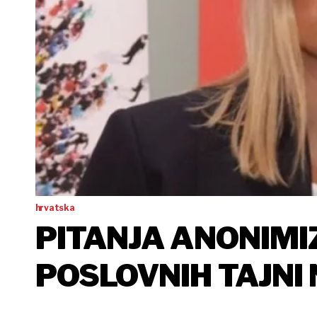
hrvatska
PITANJA ANONIMIZ
POSLOVNIH TAJNI
TRANSPARENTNOJ