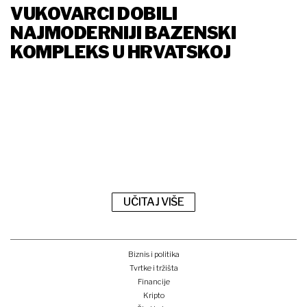
VUKOVARCI DOBILI
NAJMODERNIJI BAZENSKI
KOMPLEKS U HRVATSKOJ
UČITAJ VIŠE
Biznis i politika
Tvrtke i tržišta
Financije
Kripto