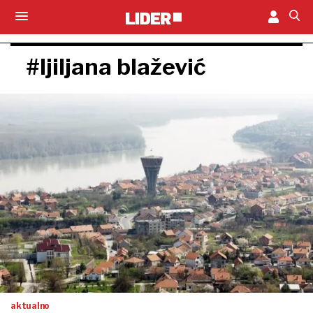
#ljiljana blažević
aktualno