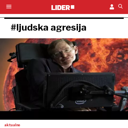
#ljudska agresija
aktualno