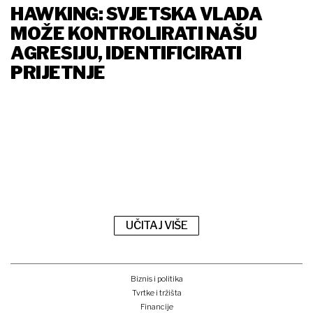
HAWKING: SVJETSKA VLADA
MOŽE KONTROLIRATI NAŠU
AGRESIJU, IDENTIFICIRATI
PRIJETNJE
UČITAJ VIŠE
Biznis i politika
Tvrtke i tržišta
Financije