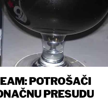
REAM: POTROŠAČI
KONAČNU PRESUDU