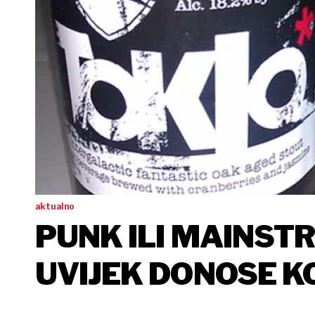
aktualno
PUNK ILI MAINST
UVIJEK DONOSE 