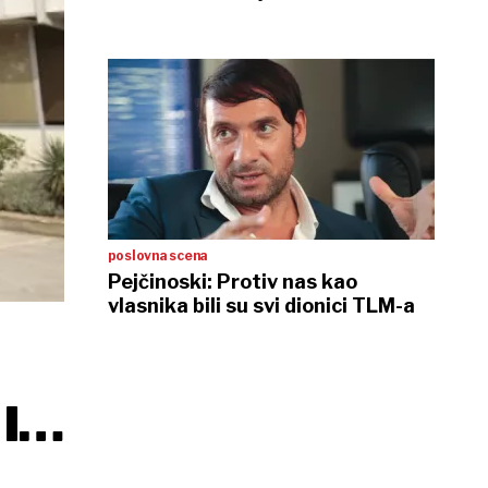
poslovna scena
Pejčinoski: Protiv nas kao
vlasnika bili su svi dionici TLM-a
IZ