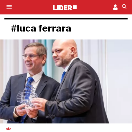
#luca ferrara
info