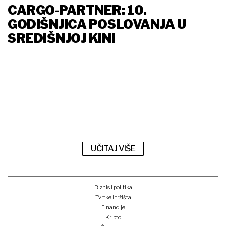
CARGO-PARTNER: 10.
GODIŠNJICA POSLOVANJA U
SREDIŠNJOJ KINI
UČITAJ VIŠE
Biznis i politika
Tvrtke i tržišta
Financije
Kripto