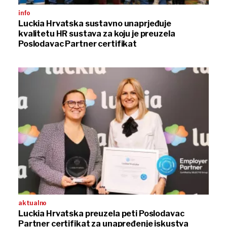
info
Luckia Hrvatska sustavno unaprjeđuje
kvalitetu HR sustava za koju je preuzela
Poslodavac Partner certifikat
aktualno
Luckia Hrvatska preuzela peti Poslodavac
Partner certifikat za unapređenje iskustva