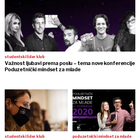
studentski lider klub
Važnost ljubavi prema poslu – tema nove konferencije
Poduzetnički mindset za mlade
studentski lider klub
poduzetnički mindset za mlade