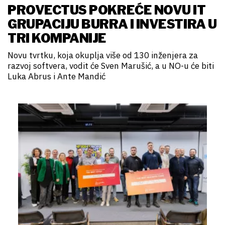
PROVECTUS POKREĆE NOVU IT
GRUPACIJU BURRA I INVESTIRA U
TRI KOMPANIJE
Novu tvrtku, koja okuplja više od 130 inženjera za
razvoj softvera, vodit će Sven Marušić, a u NO-u će biti
Luka Abrus i Ante Mandić