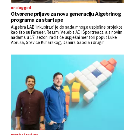
unplugged
Otvorene prijave za novu generaciju Algebrinog
programa za startupe
Algebra LAB 'inkubirao' je do sada mnoge uspješne projekte
kao što su Farseer, Rearm, Velebit AI i Sportreact, a s novim
nadama u 17. sezoni radit će uspješni mentori poput Luke
Abrusa, Stevice Kuharskog, Damira Sabola i drugih