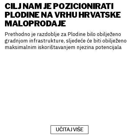
CILJ NAM JE POZICIONIRATI
PLODINE NA VRHU HRVATSKE
MALOPRODAJE
Prethodno je razdoblje za Plodine bilo obilježeno
gradnjom infrastrukture, sljedeće će biti obilježeno
maksimalnim iskorištavanjem njezina potencijala
UČITAJ VIŠE