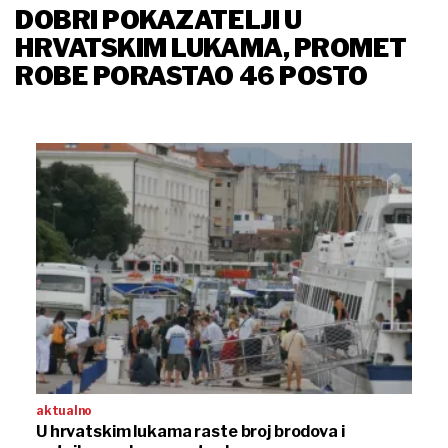
DOBRI POKAZATELJI U
HRVATSKIM LUKAMA, PROMET
ROBE PORASTAO 46 POSTO
aktualno
U hrvatskim lukama raste broj brodova i