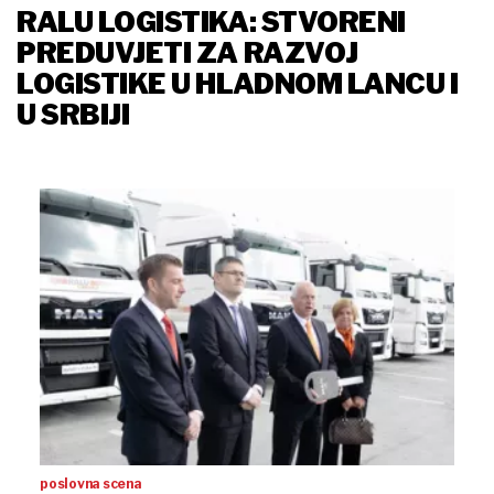
RALU LOGISTIKA: STVORENI
PREDUVJETI ZA RAZVOJ
LOGISTIKE U HLADNOM LANCU I
U SRBIJI
poslovna scena