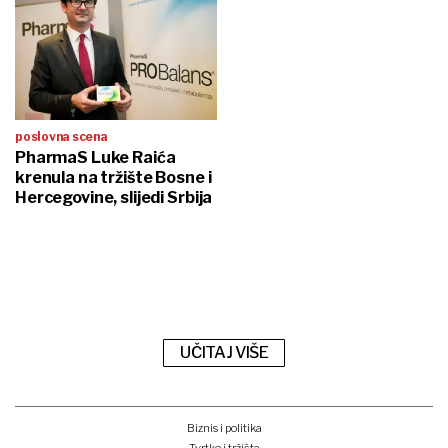
poslovna scena
PharmaS Luke Raića
krenula na tržište Bosne i
Hercegovine, slijedi Srbija
UČITAJ VIŠE
Biznis i politika