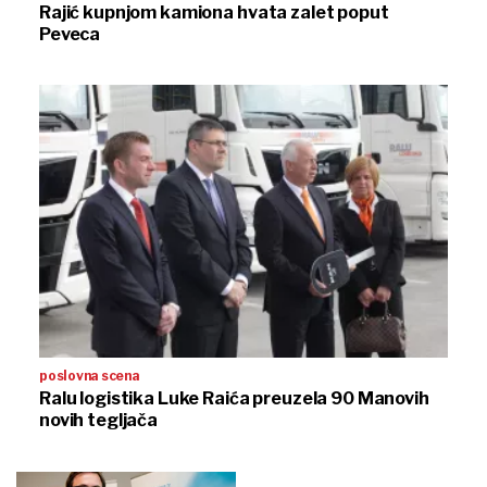
Rajić kupnjom kamiona hvata zalet poput
Peveca
poslovna scena
Ralu logistika Luke Raića preuzela 90 Manovih
novih tegljača