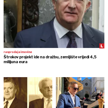
rasprodaja imovine
Štrokov projekt ide na dražbu, zemljište vrijedi 4,5
milijuna eura