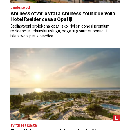
unplugged
Aminess otvorio vrata Aminess Younique Vollo
Hotel Residencesa u Opatiji
Jedinstveni projekt na opatijskoj rivijeri donosi premium
rezidencije, vrhunsku uslugu, bogatu gourmet ponudu i
iskustvo s pet zvjezdica
tvrtke i tržišta