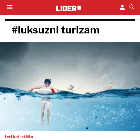
#luksuzni turizam
tvrtke i tržišta