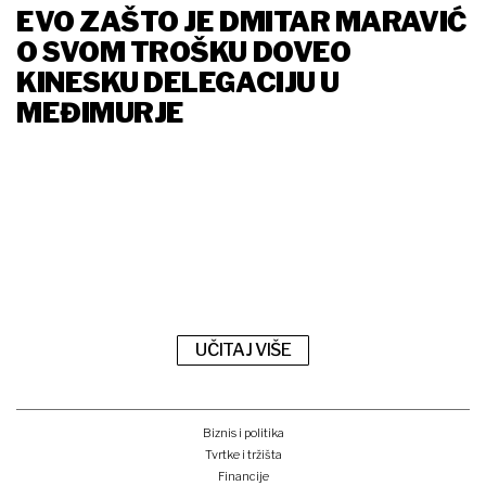
EVO ZAŠTO JE DMITAR MARAVIĆ
O SVOM TROŠKU DOVEO
KINESKU DELEGACIJU U
MEĐIMURJE
UČITAJ VIŠE
Biznis i politika
Tvrtke i tržišta
Financije