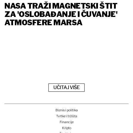
NASA TRAŽI MAGNETSKI ŠTIT
ZA 'OSLOBAĐANJE I ČUVANJE'
ATMOSFERE MARSA
UČITAJ VIŠE
Biznis i politika
Tvrtke i tržišta
Financije
Kripto