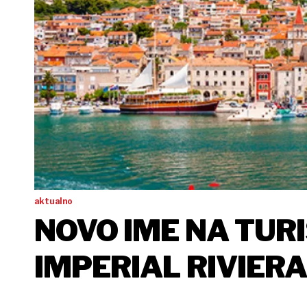
aktualno
NOVO IME NA TURI
IMPERIAL RIVIERA
ŠEST HOTELA, TRI