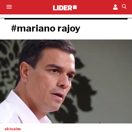
#mariano rajoy
aktualno