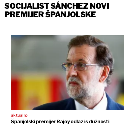
SOCIJALIST SÁNCHEZ NOVI
PREMIJER ŠPANJOLSKE
aktualno
Španjolski premijer Rajoy odlazi s dužnosti