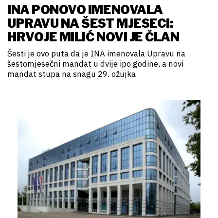
INA PONOVO IMENOVALA
UPRAVU NA ŠEST MJESECI:
HRVOJE MILIĆ NOVI JE ČLAN
Šesti je ovo puta da je INA imenovala Upravu na
šestomjesečni mandat u dvije ipo godine, a novi
mandat stupa na snagu 29. ožujka