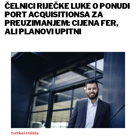
ČELNICI RIJEČKE LUKE O PONUDI
PORT ACQUISITIONSA ZA
PREUZIMANJEM: CIJENA FER,
ALI PLANOVI UPITNI
tvrtke i tržišta