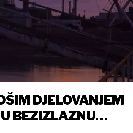
LOŠIM DJELOVANJEM
 U BEZIZLAZNU