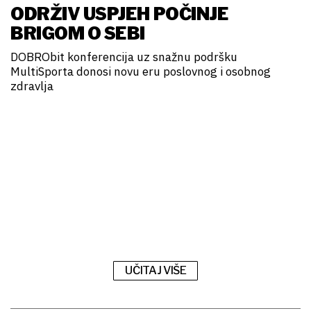
ODRŽIV USPJEH POČINJE
BRIGOM O SEBI
DOBRObit konferencija uz snažnu podršku
MultiSporta donosi novu eru poslovnog i osobnog
zdravlja
UČITAJ VIŠE