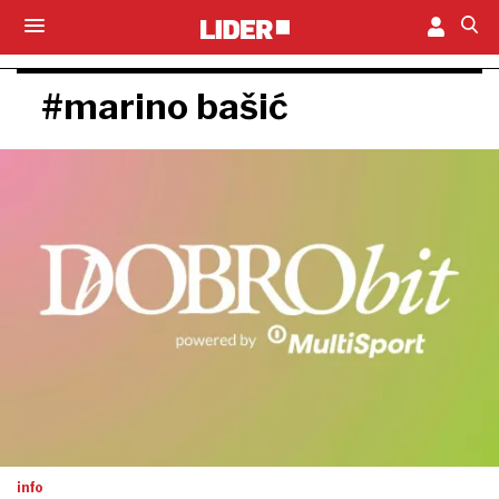
#marino bašić
info